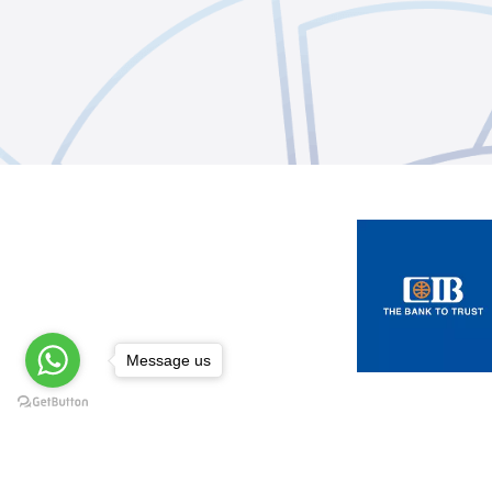
Message us