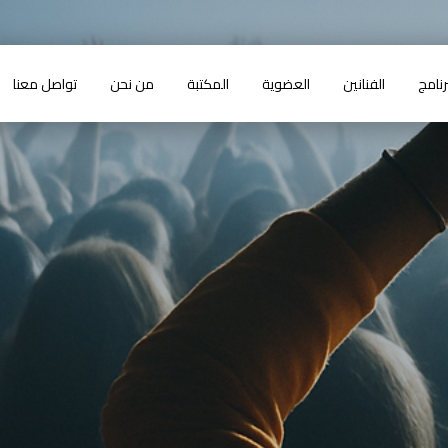
رنامج
الفنانين
العضوية
المكتبة
من نحن
تواصل معنا