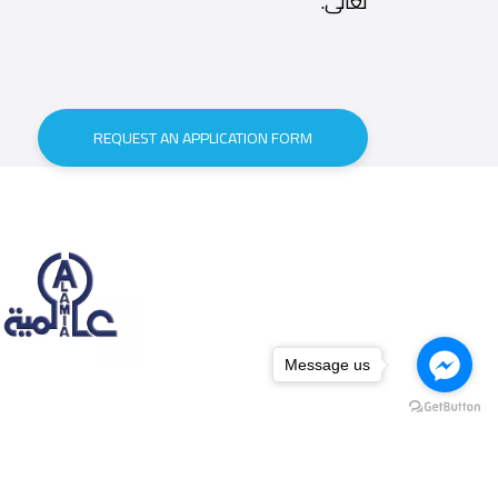
تعالى.
REQUEST AN APPLICATION FORM
Message us