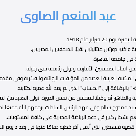
عبد المنعم الصاوى
 فبراير عام 1918.
اختير دورتين متتاليتين نقيبًا للصحفيين المصريين.
 فى جامعة القاهرة.
س اتحاد الصحفيين الأفارقة وتولى رئاسته حتى رحيله.
لمكتبة العربية العديد من المؤلفات الروائية والفكرية وفى مقدم
-" بالإضافة إلى "الحساب" الذى لم يمد الله عمره لكتابته.
 والظاهر، ثم وكيلًا للمجلس عن نفس الدورة. تولى العديد من المنا
لسيد ممدوح سالم وفى عهد الرئيس السادات يرحمهم الله جميعًا تم
هم بشكل كبير فى دعم الرياضة المصرية على كافة المستويات.