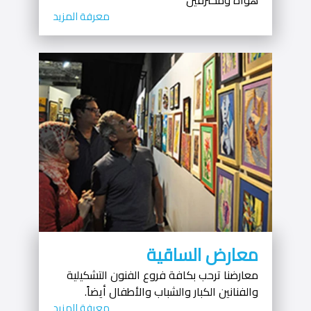
هواة ومحترفين
معرفة المزيد
معارض الساقية
معارضنا ترحب بكافة فروع الفنون التشكيلية
والفنانين الكبار والشباب والأطفال أيضاً.
معرفة المزيد