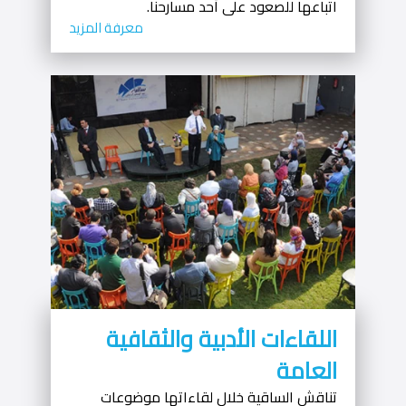
اتباعها للصعود على أحد مسارحنا.
معرفة المزيد
اللقاءات الأدبية والثقافية
العامة
تناقش الساقية خلال لقاءاتها موضوعات