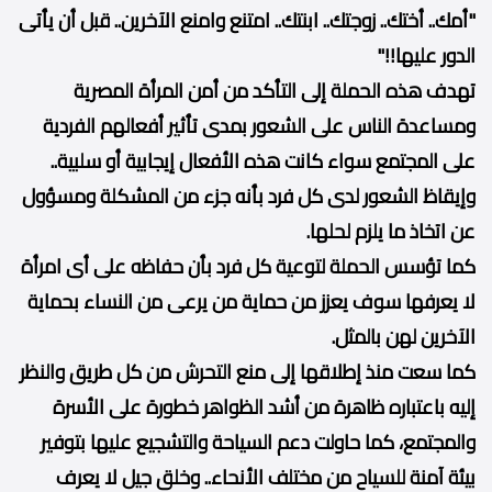
"أمك.. أختك.. زوجتك.. ابنتك.. امتنع وامنع الآخرين.. قبل أن يأتى
الدور عليها!!"
تهدف هذه الحملة إلى التأكد من أمن المرأة المصرية
ومساعدة الناس على الشعور بمدى تأثير أفعالهم الفردية
على المجتمع سواء كانت هذه الأفعال إيجابية أو سلبية..
وإيقاظ الشعور لدى كل فرد بأنه جزء من المشكلة ومسؤول
عن اتخاذ ما يلزم لحلها.
كما تؤسس الحملة لتوعية كل فرد بأن حفاظه على أى امرأة
لا يعرفها سوف يعزز من حماية من يرعى من النساء بحماية
الآخرين لهن بالمثل.
كما سعت منذ إطلاقها إلى منع التحرش من كل طريق والنظر
إليه باعتباره ظاهرة من أشد الظواهر خطورة على الأسرة
والمجتمع، كما حاولت دعم السياحة والتشجيع عليها بتوفير
بيئة آمنة للسياح من مختلف الأنحاء.. وخلق جيل لا يعرف