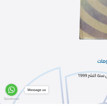
ومات
Message us