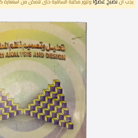
تصبح عضوًا
يجب أن
وتزور مكتبة الساقية حتى تتمكن من استعارة كت