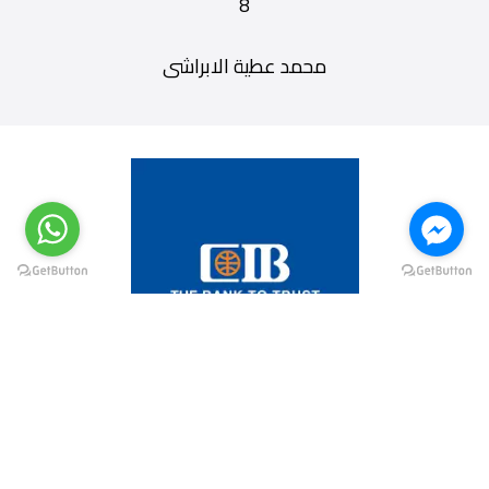
8
محمد عطية الابراشى