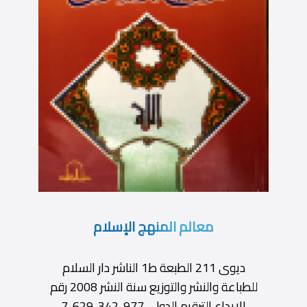
معالم المنهج الإسلام
ديوى 211 الطبعة ط1 الناشر دار السلام
للطباعة والنشر والتوزيع سنة النشر 2008 رقم
الإيداع الترقيم الدولى 977-342-629-7