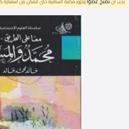
تصبح عضوًا
يجب أن
وتزور مكتبة الساقية حتى تتمكن من استعارة كت