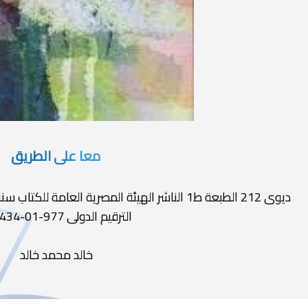
معا على الطريق
الترقيم الدولى 977-01-4434-7
خالد محمد خالد