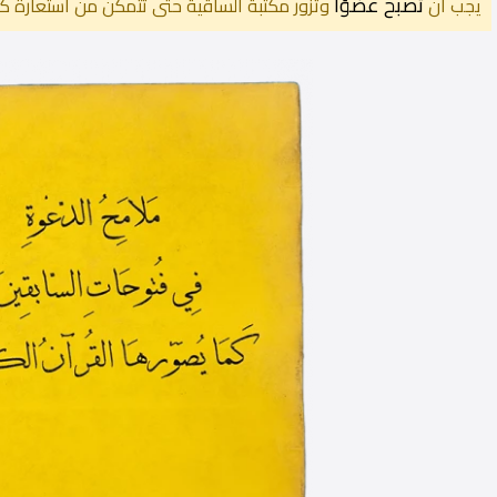
تصبح عضوًا
يجب أن
وتزور مكتبة الساقية حتى تتمكن من استعارة كت