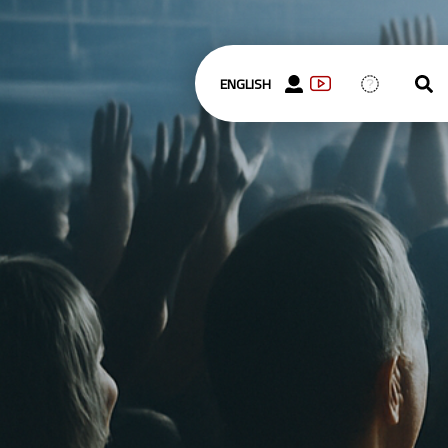
ENGLISH