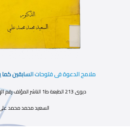
ملامح الدعوة فى فتوحات السابقين كما يص
ديوى 213 الطبعة ط1 الناشر المؤلف رقم الإيداع 2006/10807
السعيد محمد محمد على