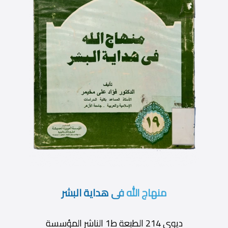
منهاج الله فى هداية البشر
ديوى 214 الطبعة ط1 الناشر المؤسسة