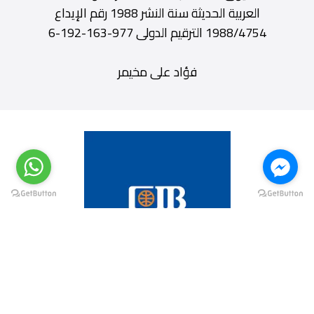
العربية الحديثة سنة النشر 1988 رقم الإيداع
1988/4754 الترقيم الدولى 977-163-192-6
فؤاد على مخيمر