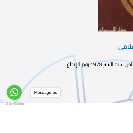
سلامى
Message us