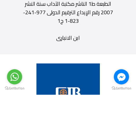
الطبعة ط1 الناشر مكتبة الآداب سنة النشر
2007 رقم الإيداع الترقيم الدولى 977-241-
823-1 ج1
ابن الانبارى