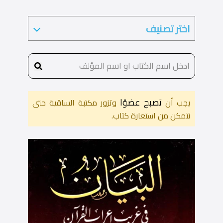
تصبح عضوًا
يجب أن
وتزور مكتبة الساقية حتى
تتمكن من استعارة كتاب.