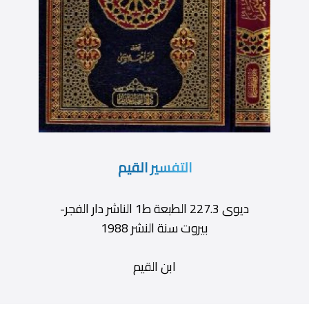
التفسير القيم
ديوى 227.3 الطبعة ط1 الناشر دار الفجر-
بيروت سنة النشر 1988
ابن القيم