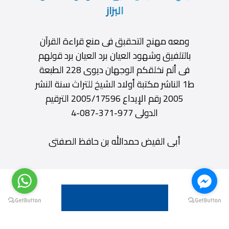
البزاز
ومعه مهنج التحقبق فى منع قراءة القرآن
بالتلفيق وشهود العيان برد العيان برد قولهم
فى ألم نخلقكم الوجهان ديوى 228 الطبعة
ط1 الناشر مكتبة أولاد الشيخ للتراث سنة النشر
2005 رقم الإيداع 2005/17596 الترقيم
الدولى 977-371-087-4
أبى الفيض حمدالله بن حافظ الصفتى