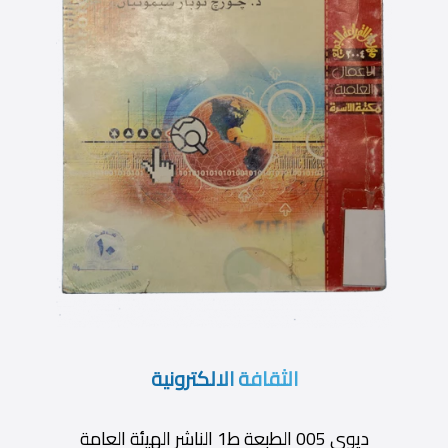
الثقافة الالكترونية
ديوى 005 الطبعة ط1 الناشر الهيئة العامة