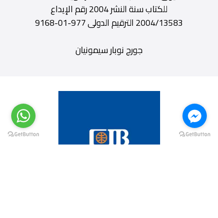
للكتاب سنة النشر 2004 رقم الإيداع
2004/13583 الترقيم الدولى 977-01-9168
جورج نوبار سيمونيان