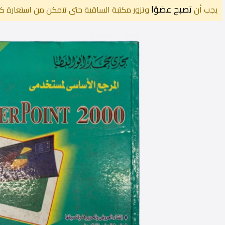
تصبح عضوًا
يجب أن
وتزور مكتبة الساقية حتى تتمكن من استعارة كت