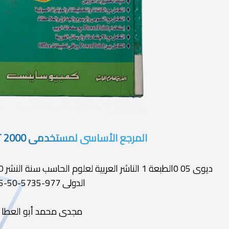
المرجع الأساسى لمستخدمى POWER POINT 2000
الدولى 977-5735-50-5
مجدى محمد أبو العطا