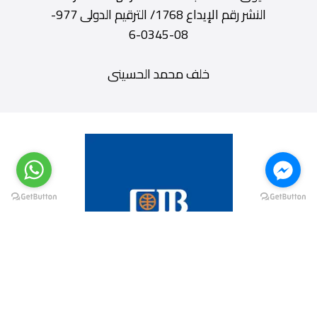
النشر رقم الإيداع 1768/ الترقيم الدولى 977-
08-0345-6
خلف محمد الحسينى