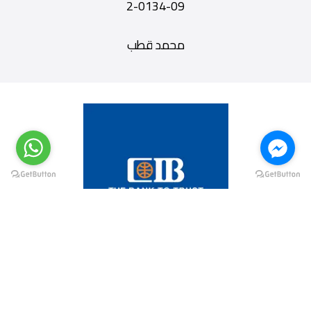
09-0134-2
محمد قطب