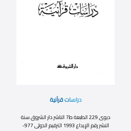
دراسات قرآنية
ديوى 229 الطبعة ط7 الناشر دار الشروق سنة
النشر رقم الإيداع 1993 الترقيم الدولى 977-