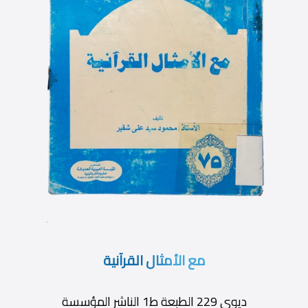
مع الأمثال القرآنية
ديوى 229 الطبعة ط1 الناشر المؤسسة