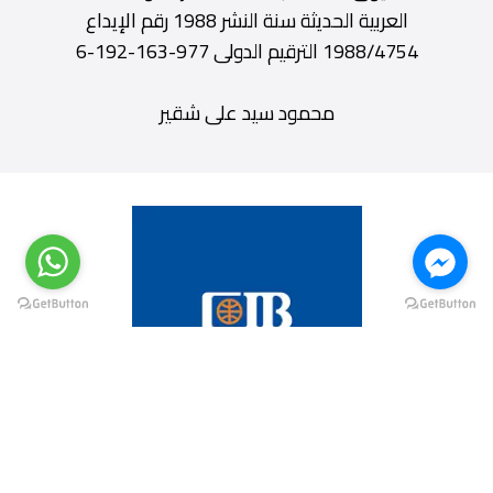
العربية الحديثة سنة النشر 1988 رقم الإيداع
1988/4754 الترقيم الدولى 977-163-192-6
محمود سيد على شقير