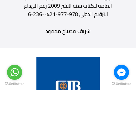
العامة للكتاب سنة النشر 2009 رقم الإيداع
الترقيم الدولى 978-977-421--236-6
شريف مصباح محمود