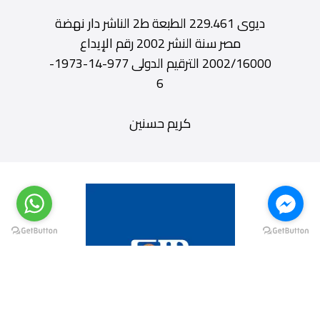
ديوى 229.461 الطبعة ط2 الناشر دار نهضة
مصر سنة النشر 2002 رقم الإيداع
2002/16000 الترقيم الدولى 977-14-1973-
6
كريم حسنين