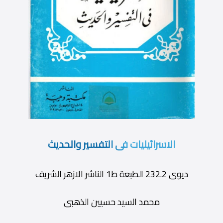
الاسرائيليات فى التفسير والحديث
ديوى 232.2 الطبعة ط1 الناشر الازهر الشريف
محمد السيد حسيين الذهبى