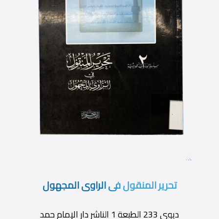
تحرير المنقول فى الراوى المجهول
ديوى 233 الطبعة 1 الناشر دار الإمام حمد