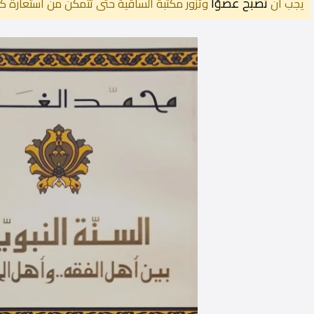
تصبح عضوًا
يجب أن
وتزور مكتبة الساقية حتى تتمكن من استعارة كت