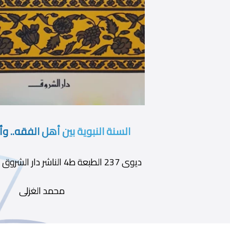
السنة النبوية بين أهل الفقه.. و
ديوى 237 الطبعة ط4 الناشر دار الشروق سنة النشر 1989
محمد الغزلى