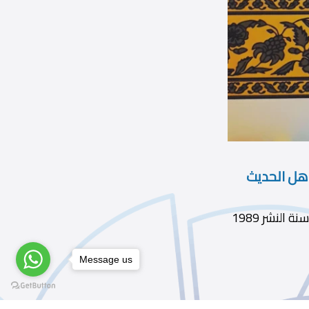
أهل الحديث
Message us