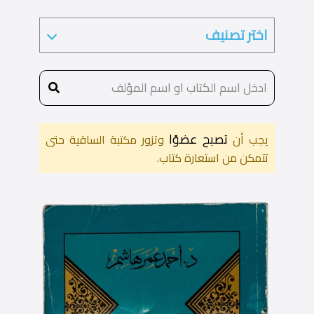
تصبح عضوًا
يجب أن
وتزور مكتبة الساقية حتى
تتمكن من استعارة كتاب.