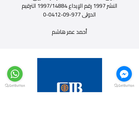
النشر 1997 رقم الإيداع 1997/14884 الترقيم
الدولى 977-09-0412-0
أحمد عمر هاشم