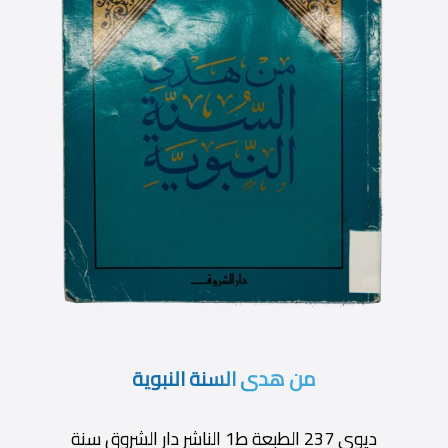
من هدى السنة النبوية
ديوى 237 الطبعة ط1 الناشر دار الشروق سنة