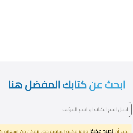
ابحث عن كتابك المفضل هنا
تصبح عضوًا
يجب أن
وتزور مكتبة الساقية حتى تتمكن من استعارة كت