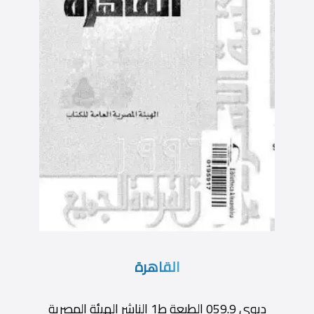
القاهرة
ديوى 059.9 الطبعة ط1 الناشر الهيئة المصرية