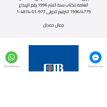
العامة للكتاب سنة النشر 1996 رقم الإيداع
1996/4779 الترقيم الدولى 977-01-4874-1
جمال حمدان