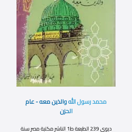
محمد رسول الله والذين معه - عام
الحزن
ديوى 239 الطبعة ط1 الناشر مكتبة مصر سنة