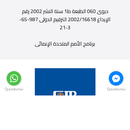
ديوى 060 الطبعة ط1 سنة النشر 2002 رقم
الإيداع 2002/16618 الترقيم الدولى 987-65-
3-21
برنامج الأمم المتحدة الإنمائى