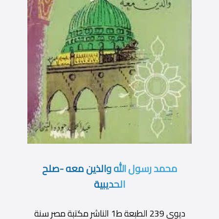
محمد رسول الله والذين معه -صلح
الحديبية
ديوى 239 الطبعة ط1 الناشر مكتبة مصر سنة