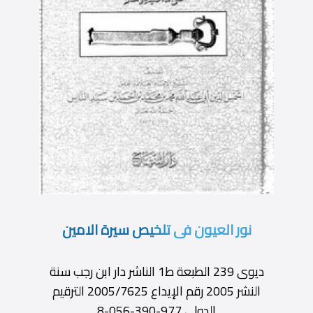
نور العيون فى تلخيص سيرة الامين
ديوى 239 الطبعة ط1 الناشر دار ابن رجب سنة
النشر 2005 رقم الإيداع 2005/7625 الترقيم
الدولى 977-390-056-8