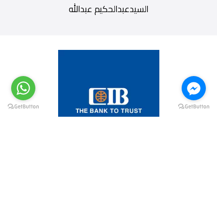
السيدعبدالحكيم عبدالله
@elsawyculturewheel