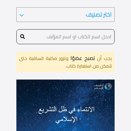
تصبح عضوًا
يجب أن
وتزور مكتبة الساقية حتى
تتمكن من استعارة كتاب.