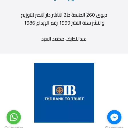
ديوى 260 الطبعة ط2 الناشر دار النصر للتوزيع
والنشر سنة النشر 1999 رقم الإيداع 1986
عبداللطيف محمد العبد