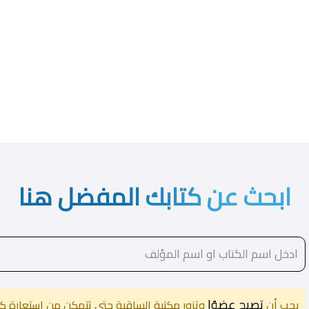
ابحث عن كتابك المفضل هنا
تصبح عضوًا
يجب أن
وتزور مكتبة الساقية حتى تتمكن من استعارة كت