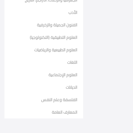
الجغرافيا والرحلات، التراجم، التاريخ
الأدب
الفنون الجميلة والزخرفية
العلوم التطبيقية (التكنولوجيا)
العلوم الطبيعية والرياضيات
اللغات
العلوم الإجتماعية
الديانات
الفلسفة وعلم النفس
المعارف العامة