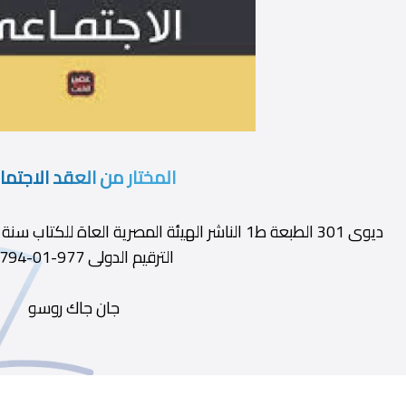
المختار من العقد الاجتم
الترقيم الدولى 977-01-9794-0
جان جاك روسو