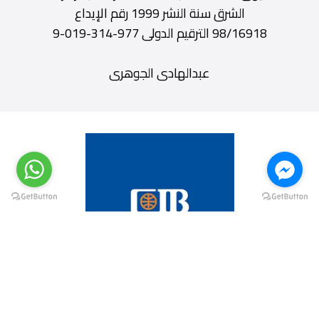
الشرق سنة النشر 1999 رقم الإيداع
98/16918 الترقيم الدولى 977-314-019-9
عبدالهادى الجوهرى