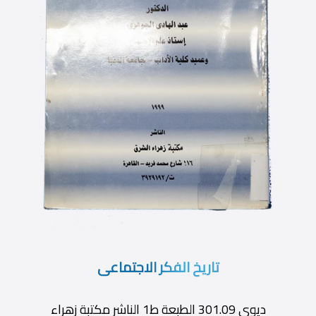
تاريخ الفكر الاجتماعى
ديوى 301.09 الطبعة ط1 الناشر مكتبة زهراء