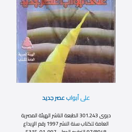
على أبواب عصر جديد
ديوى 301.243 الطبعة الناشر الهيئة المصرية
العامة للكتاب سنة النشر 1997 رقم الإيداع
97/8048 الترقيم الدولى 997-01-5315