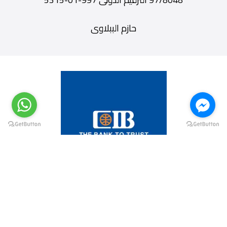
حازم الببلاوى