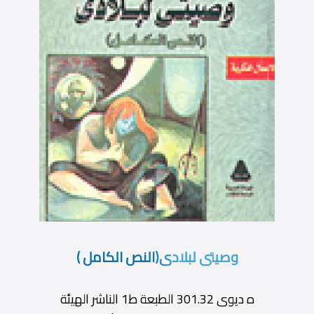
وصيتى لبلادى(النص الكامل )
ه ديوى 301.32 الطبعة ط1 الناشر الهيئة