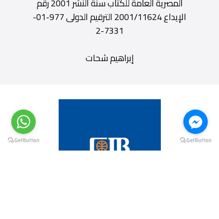
المصرية العامة للكتاب سنة النشر 2001 رقم
الإيداع 2001/11624 الترقيم الدولى 977-01-
7331-2
إبراهيم شحات