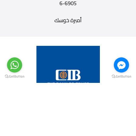
6905-6
أمبرة خوسك