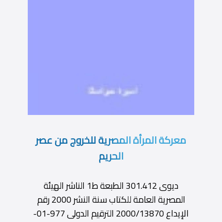
معركة المرأة المصرية للخروج من عصر
الحريم
ديوى 301.412 الطبعة ط1 الناشر الهيئة
المصرية العامة للكتاب سنة النشر 2000 رقم
الإيداع 2000/13870 الترقيم الدولى 977-01-