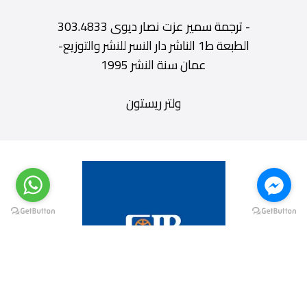
- ترجمة سمير عزت نصار ديوى 303.4833
الطبعة ط1 الناشر دار النسر للنشر والتوزيع-
عمان سنة النشر 1995
ولتر ريستون