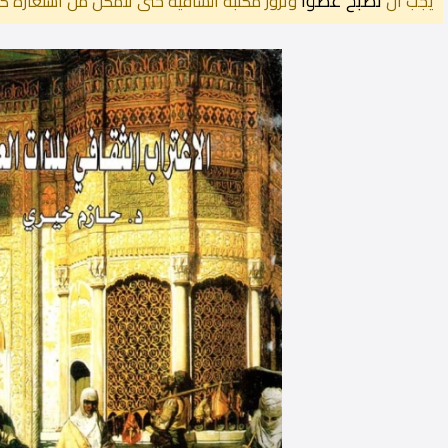
تصبح عضوًا
يجب أن
وتزور مكتبة الساقية حتى تتمكن من استعارة كت