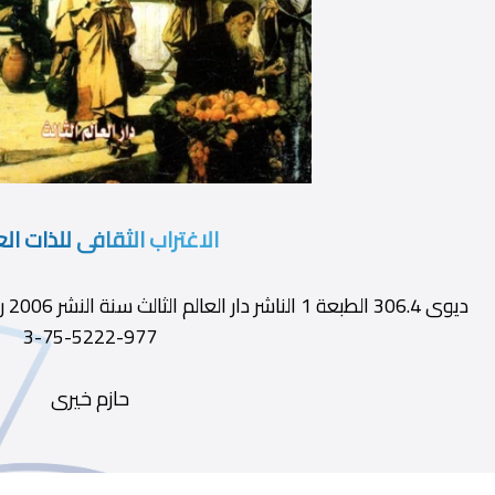
الاغتراب الثقافى للذات الع
977-5222-75-3
حازم خيرى