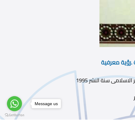
 .رؤية معرفية
Message us