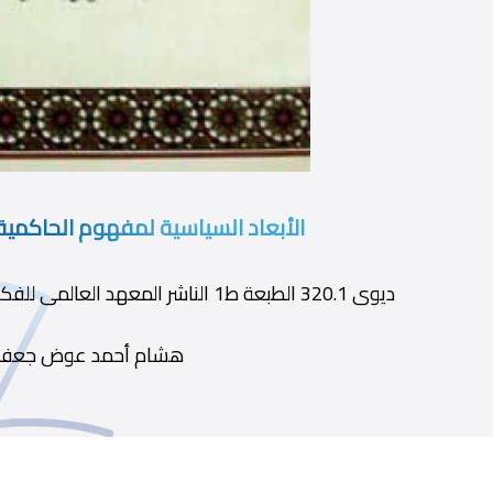
الأبعاد السياسية لمفهوم الحاكمية
ديوى 320.1 الطبعة ط1 الناشر المعهد العالمى للفكر الاسلامى سنة النشر 1995
هشام أحمد عوض جعفر