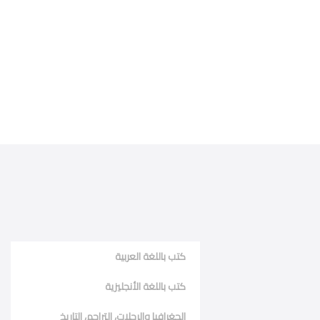
كتب باللغة العربية
كتب باللغة الأنجليزية
الجغرافيا والرحلات، التراجم، التاريخ