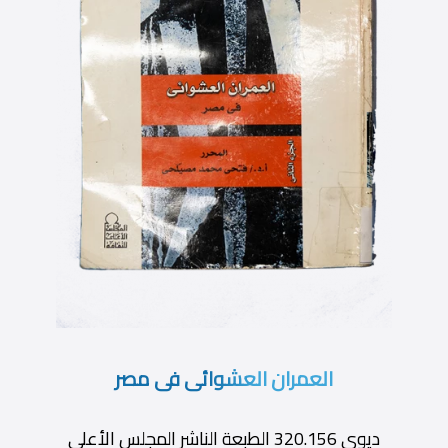
العمران العشوائى فى مصر
ديوى 320.156 الطبعة الناشر المجلس الأعلى