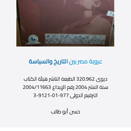
عروبة مصر بين التاريخ والسياسة
ديوى 320.962 الطبعة الناشر هيئة الكتاب
سنة النشر 2004 رقم الإيداع 2004/11663
الترقيم الدولى 977-01-9121-3
حسن أبو طالب