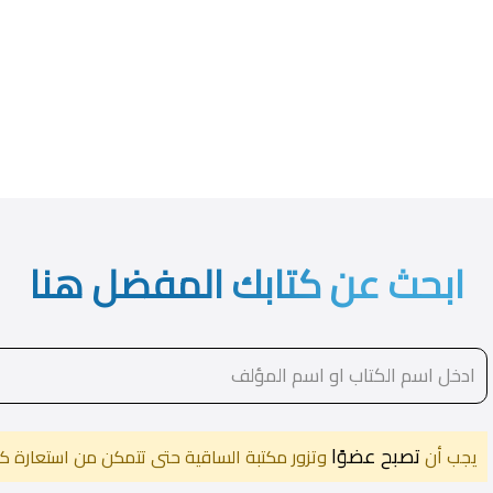
ابحث عن كتابك المفضل هنا
تصبح عضوًا
يجب أن
وتزور مكتبة الساقية حتى تتمكن من استعارة كت