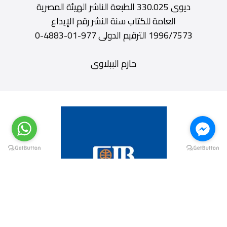
ديوى 330.025 الطبعة الناشر الهيئة المصرية
العامة للكتاب سنة النشر رقم الإيداع
1996/7573 الترقيم الدولى 977-01-4883-0
حازم الببلاوى