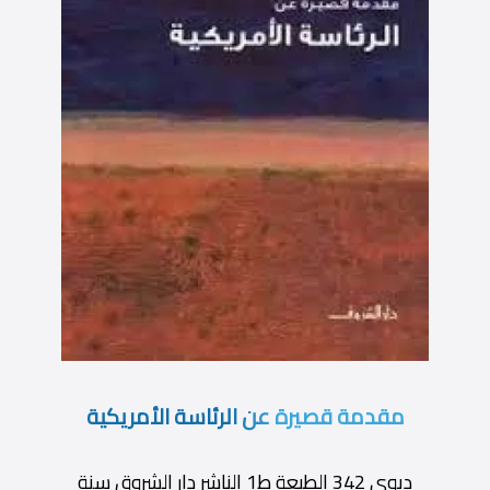
مقدمة قصيرة عن الرئاسة الأمريكية
ديوى 342 الطبعة ط1 الناشر دار الشروق سنة