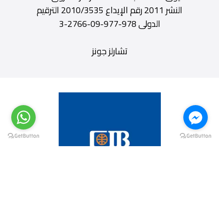
النشر 2011 رقم الإيداع 2010/3535 الترقيم
الدولى 978-977-09-2766-3
تشارلز جونز