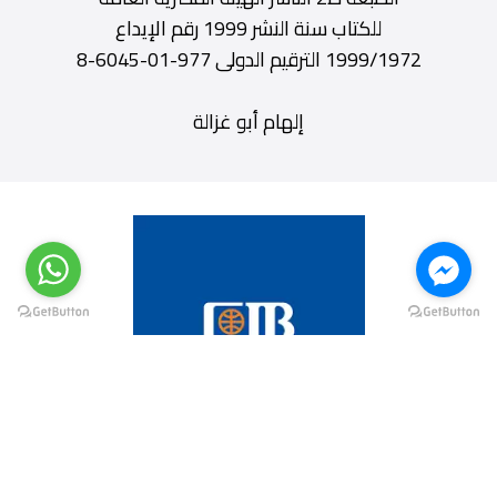
للكتاب سنة النشر 1999 رقم الإيداع
1999/1972 الترقيم الدولى 977-01-6045-8
إلهام أبو غزالة