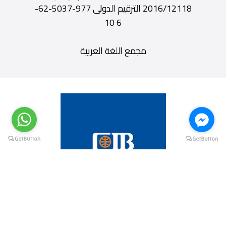
2016/12118 الترقيم الدولى 977-5037-62-
6 10
مجمع اللغة العربية