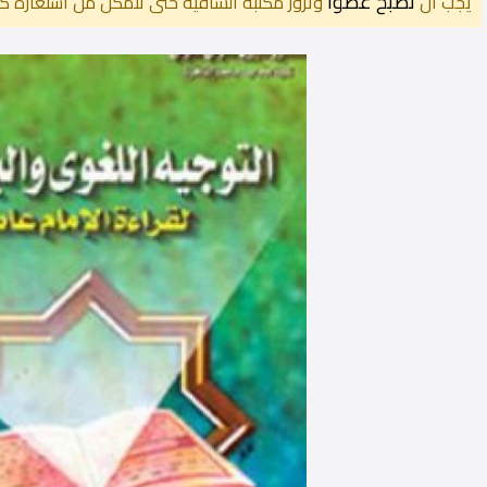
تصبح عضوًا
يجب أن
وتزور مكتبة الساقية حتى تتمكن من استعارة كت