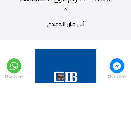
x
أبى حيان التوحيدى